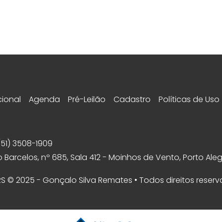
cional
Agenda
Pré-Leilão
Cadastro
Políticas de Uso
(51) 3508-1909
 Barcelos, nº 685, Sala 412 - Moinhos de Vento, Porto Aleg
 RS © 2025 - Gonçalo Silva Remates • Todos direitos reser