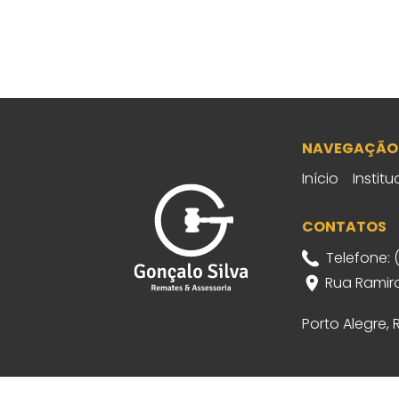
NAVEGAÇÃO
Início
Institu
CONTATOS
Telefone: 
Rua Ramiro
Porto Alegre,