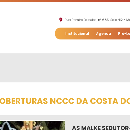
Rua Ramiro Barcelos, nº 685, Sala 412 - Mo
Institucional
Agenda
Pré-Le
 COBERTURAS NCCC DA COSTA D
AS MALKE SEDUTOR