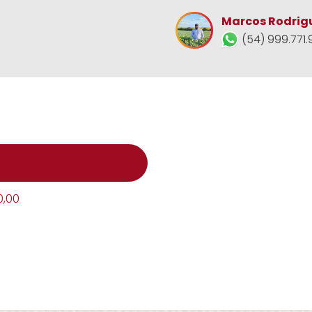
Marcos Rodrig
(54) 999.771.
0,00