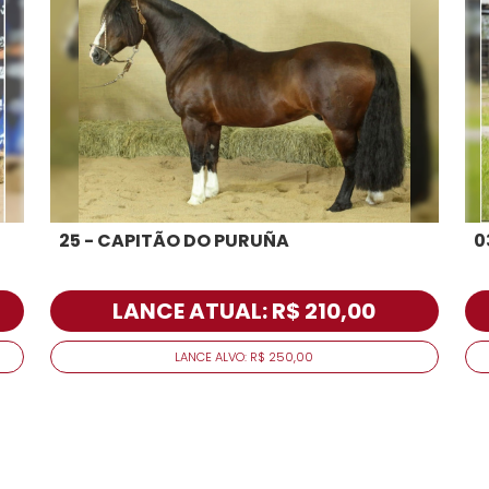
25 - CAPITÃO DO PURUÑA
0
LANCE ATUAL: R$ 210,00
LANCE ALVO: R$ 250,00