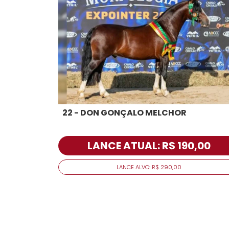
22 - DON GONÇALO MELCHOR
LANCE ATUAL: R$ 190,00
LANCE ALVO: R$ 290,00