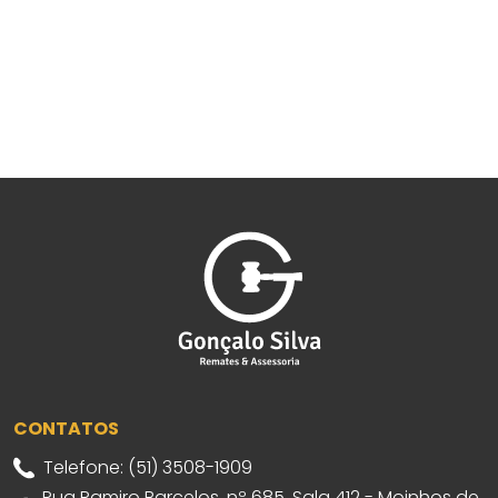
CONTATOS
Telefone: (51) 3508-1909
Rua Ramiro Barcelos, nº 685, Sala 412 - Moinhos de