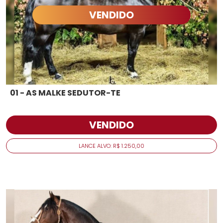
VENDIDO
01 - AS MALKE SEDUTOR-TE
VENDIDO
LANCE ALVO: R$ 1.250,00