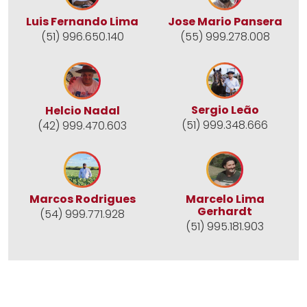
Jose Mario Pansera
Luis Fernando Lima
(55) 999.278.008
(51) 996.650.140
Sergio Leão
Helcio Nadal
(51) 999.348.666
(42) 999.470.603
Marcos Rodrigues
Marcelo Lima
Gerhardt
(54) 999.771.928
(51) 995.181.903