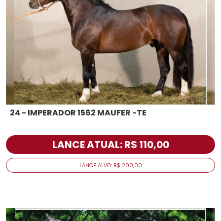
24 - IMPERADOR 1562 MAUFER -TE
LANCE ATUAL: R$ 110,00
LANCE ALVO: R$ 200,00