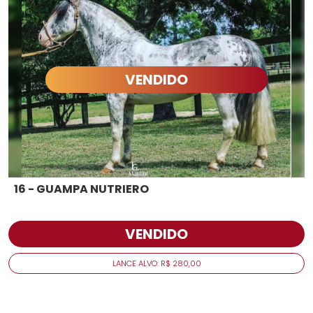
VENDIDO
16 - GUAMPA NUTRIERO
VENDIDO
LANCE ALVO: R$ 280,00