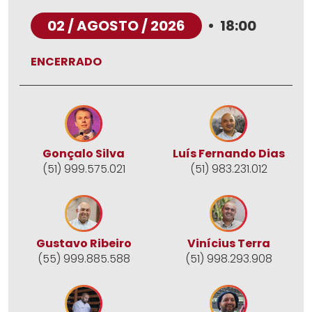
02 / AGOSTO / 2026
•
18:00
ENCERRADO
Gonçalo Silva
Luís Fernando Dias
(51) 999.575.021
(51) 983.231.012
Gustavo Ribeiro
Vinícius Terra
(55) 999.885.588
(51) 998.293.908