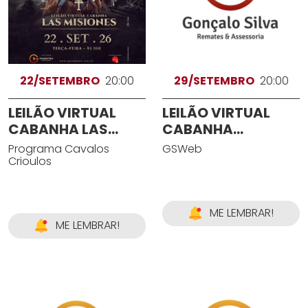
22/SETEMBRO
20:00
29/SETEMBRO
20:00
LEILÃO VIRTUAL
LEILÃO VIRTUAL
CABANHA LAS
CABANHA
MISIONES
CANHAFÉ
Programa Cavalos
GSWeb
Crioulos
ME LEMBRAR!
ME LEMBRAR!