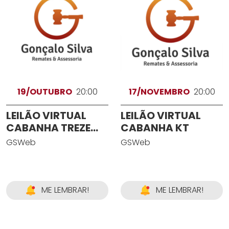
19/OUTUBRO
20:00
17/NOVEMBRO
20:00
LEILÃO VIRTUAL
LEILÃO VIRTUAL
CABANHA TREZE
CABANHA KT
LISTRAS
GSWeb
GSWeb
ME LEMBRAR!
ME LEMBRAR!