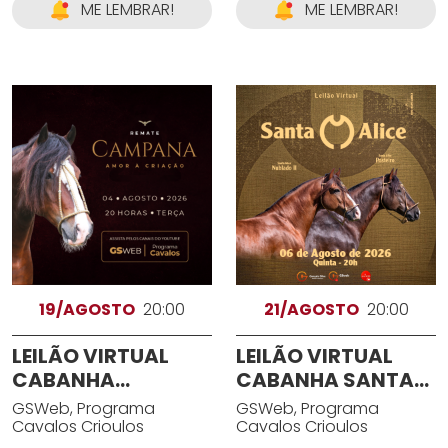
ME LEMBRAR!
ME LEMBRAR!
19/AGOSTO
20:00
21/AGOSTO
20:00
LEILÃO VIRTUAL
LEILÃO VIRTUAL
CABANHA
CABANHA SANTA
CAMPANA
ALICE
GSWeb, Programa
GSWeb, Programa
Cavalos Crioulos
Cavalos Crioulos