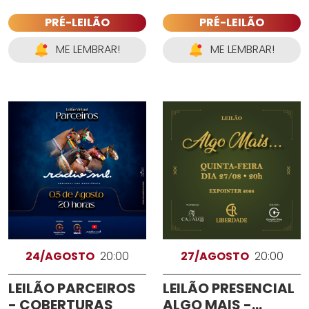
PRÉ-LEILÃO
PRÉ-LEILÃO
ME LEMBRAR!
ME LEMBRAR!
24/AGOSTO
20:00
27/AGOSTO
20:00
LEILÃO PARCEIROS
LEILÃO PRESENCIAL
- COBERTURAS
ALGO MAIS -