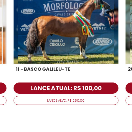
11 - BASCO GALILEU-TE
2
LANCE ATUAL: R$ 100,00
LANCE ALVO: R$ 250,00