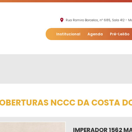
Rua Ramiro Barcelos, nº 685, Sala 412 - Mo
Institucional
Agenda
Pré-Leilão
 COBERTURAS NCCC DA COSTA D
IMPERADOR 1562 MA