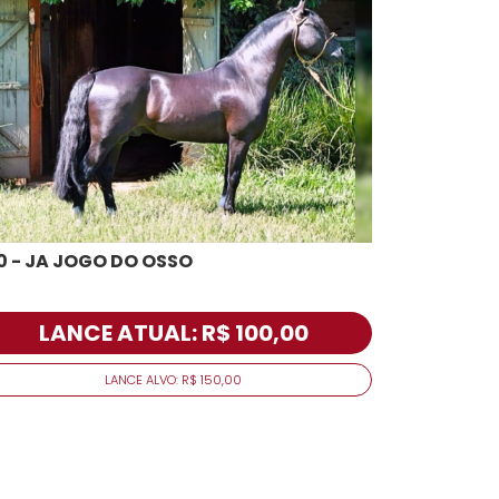
0 - JA JOGO DO OSSO
LANCE ATUAL: R$ 100,00
LANCE ALVO: R$ 150,00