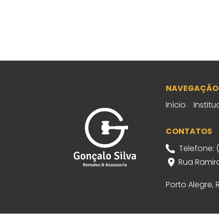
NAVEGAÇÃO
Início
Institu
CONTATOS
Telefone: 
Rua Ramiro
Porto Alegre,