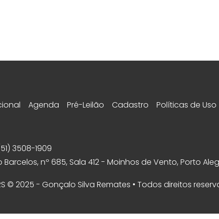
cional
Agenda
Pré-Leilão
Cadastro
Políticas de Uso
(51) 3508-1909
 Barcelos, nº 685, Sala 412 - Moinhos de Vento, Porto Aleg
 RS © 2025 - Gonçalo Silva Remates • Todos direitos reser