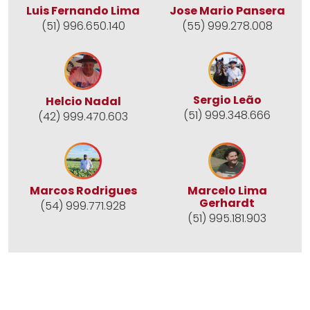
Jose Mario Pansera
Luis Fernando Lima
(55) 999.278.008
(51) 996.650.140
Sergio Leão
Helcio Nadal
(51) 999.348.666
(42) 999.470.603
Marcos Rodrigues
Marcelo Lima
Gerhardt
(54) 999.771.928
(51) 995.181.903