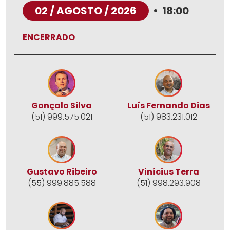
02 / AGOSTO / 2026
•
18:00
ENCERRADO
Gonçalo Silva
Luís Fernando Dias
(51) 999.575.021
(51) 983.231.012
Gustavo Ribeiro
Vinícius Terra
(55) 999.885.588
(51) 998.293.908