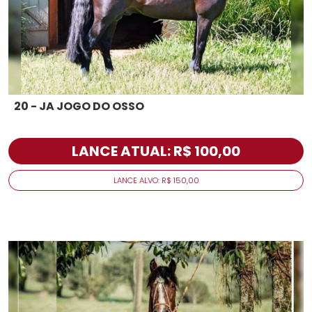
20 - JA JOGO DO OSSO
LANCE ATUAL: R$ 100,00
LANCE ALVO: R$ 150,00