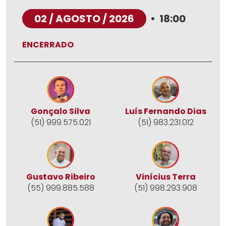
02 / AGOSTO / 2026
•
18:00
ENCERRADO
Gonçalo Silva
Luís Fernando Dias
(51) 999.575.021
(51) 983.231.012
Gustavo Ribeiro
Vinícius Terra
(55) 999.885.588
(51) 998.293.908