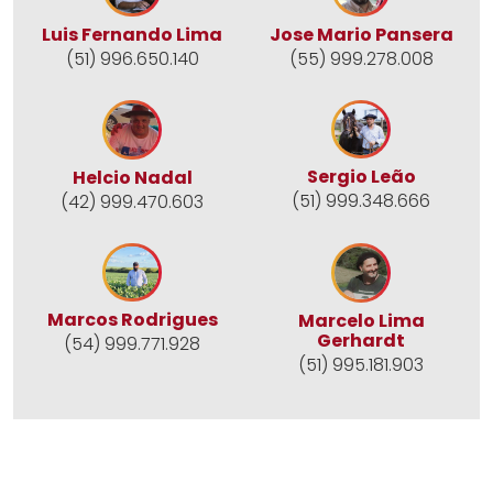
Jose Mario Pansera
Luis Fernando Lima
(55) 999.278.008
(51) 996.650.140
Sergio Leão
Helcio Nadal
(51) 999.348.666
(42) 999.470.603
Marcos Rodrigues
Marcelo Lima
Gerhardt
(54) 999.771.928
(51) 995.181.903