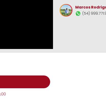
Marcos Rodrig
(54) 999.771.
0,00