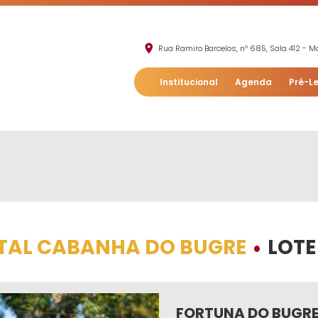
Rua Ramiro Barcelos, nº 685, Sala 412 - Mo
Institucional
Agenda
Pré-Le
ITAL CABANHA DO BUGRE
LOTE
•
FORTUNA DO BUGR