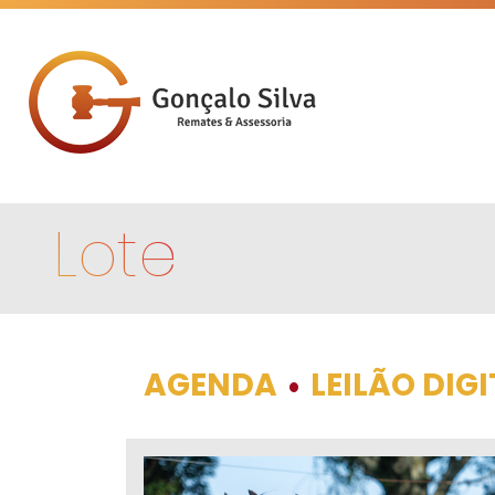
Lote
AGENDA
LEILÃO DIG
•