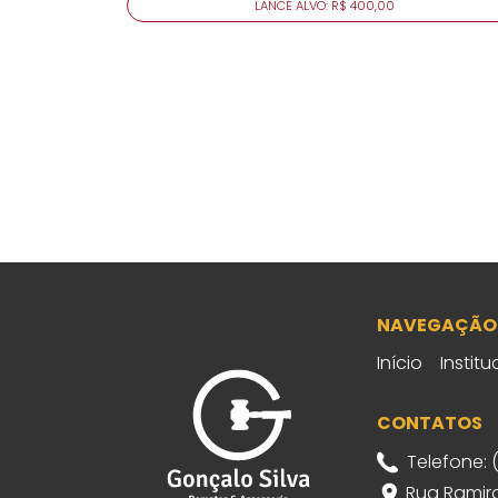
LANCE ALVO: R$ 400,00
NAVEGAÇÃO
Início
Institu
CONTATOS
Telefone: 
Rua Ramiro