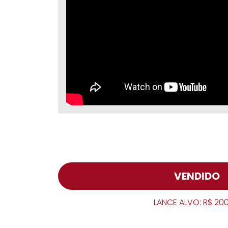
VENDIDO
LANCE ALVO: R$ 20