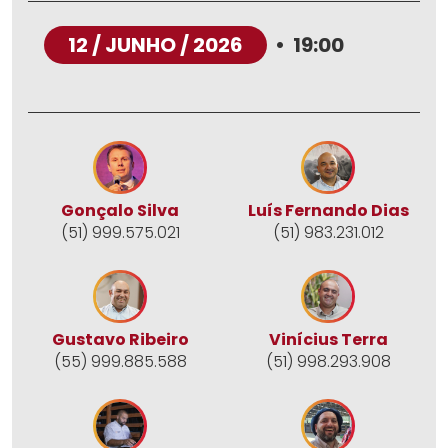
12 / JUNHO / 2026
•
19:00
Gonçalo Silva
Luís Fernando Dias
(51) 999.575.021
(51) 983.231.012
Gustavo Ribeiro
Vinícius Terra
(55) 999.885.588
(51) 998.293.908