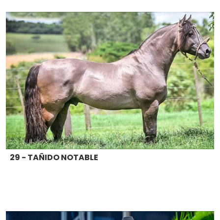
29 - TAÑIDO NOTABLE