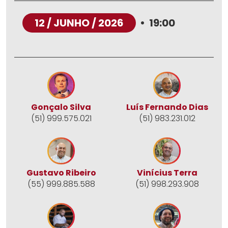
12 / JUNHO / 2026
•
19:00
Gonçalo Silva
Luís Fernando Dias
(51) 999.575.021
(51) 983.231.012
Gustavo Ribeiro
Vinícius Terra
(55) 999.885.588
(51) 998.293.908