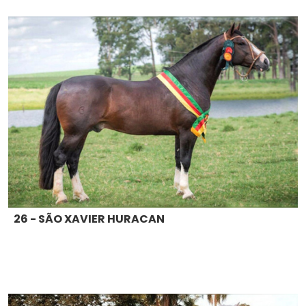
26 - SÃO XAVIER HURACAN