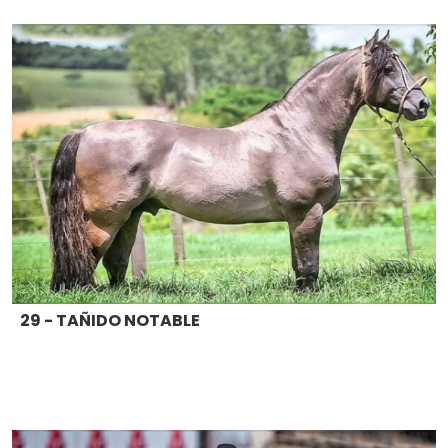
29 - TAÑIDO NOTABLE