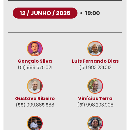
12 / JUNHO / 2026
•
19:00
Gonçalo Silva
Luís Fernando Dias
(51) 999.575.021
(51) 983.231.012
Gustavo Ribeiro
Vinícius Terra
(55) 999.885.588
(51) 998.293.908