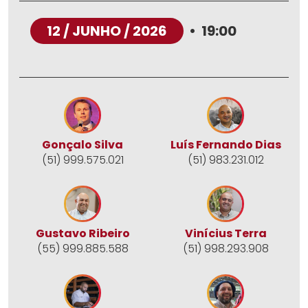
12 / JUNHO / 2026
•
19:00
Gonçalo Silva
Luís Fernando Dias
(51) 999.575.021
(51) 983.231.012
Gustavo Ribeiro
Vinícius Terra
(55) 999.885.588
(51) 998.293.908