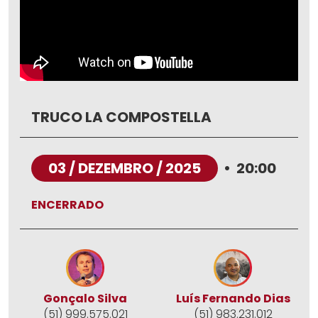
TRUCO LA COMPOSTELLA
03 / DEZEMBRO / 2025
•
20:00
ENCERRADO
Gonçalo Silva
Luís Fernando Dias
(51) 999.575.021
(51) 983.231.012