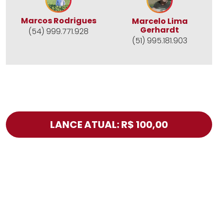
Marcos Rodrigues
Marcelo Lima
Gerhardt
(54) 999.771.928
(51) 995.181.903
LANCE ATUAL: R$ 100,00