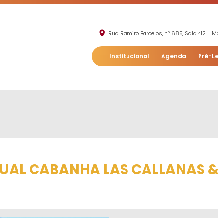
Rua Ramiro Barcelos, nº 685, Sala 412 - Mo
Institucional
Agenda
Pré-Le
TUAL CABANHA LAS CALLANAS &