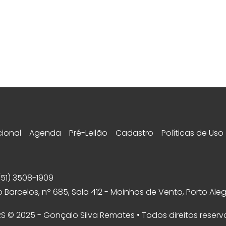
cional
Agenda
Pré-Leilão
Cadastro
Políticas de Uso
(51) 3508-1909
 Barcelos, nº 685, Sala 412 - Moinhos de Vento, Porto Aleg
 RS © 2025 - Gonçalo Silva Remates • Todos direitos reser