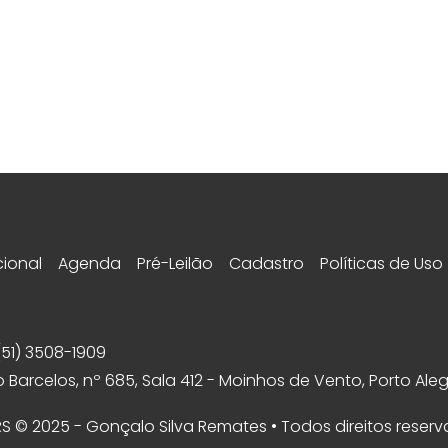
cional
Agenda
Pré-Leilão
Cadastro
Políticas de Uso
(51) 3508-1909
 Barcelos, nº 685, Sala 412 - Moinhos de Vento, Porto Aleg
 RS © 2025 - Gonçalo Silva Remates • Todos direitos reser