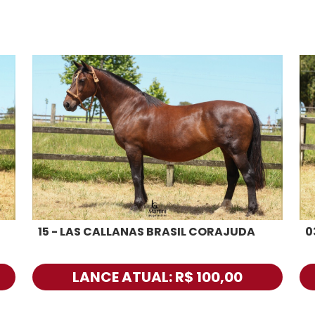
15 - LAS CALLANAS BRASIL CORAJUDA
0
LANCE ATUAL: R$ 100,00