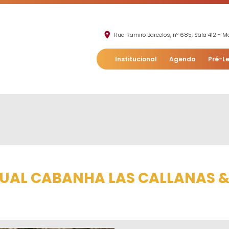
Rua Ramiro Barcelos, nº 685, Sala 412 - Mo
Institucional
Agenda
Pré-Le
TUAL CABANHA LAS CALLANAS &