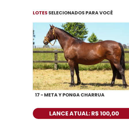
LOTES
SELECIONADOS PARA VOCÊ
17 - META Y PONGA CHARRUA
LANCE ATUAL: R$ 100,00