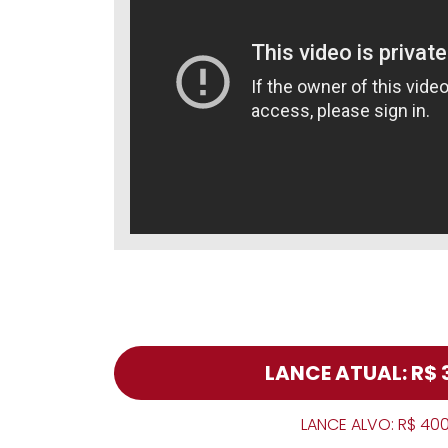
LANCE ATUAL: R$ 
LANCE ALVO: R$ 40