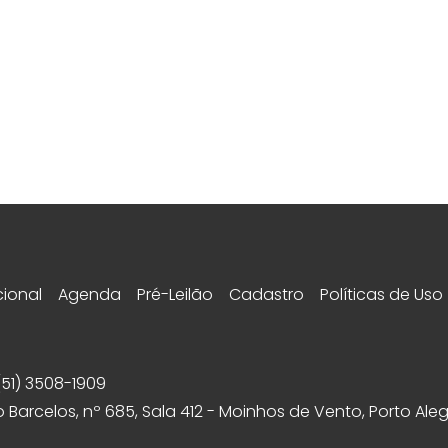
cional
Agenda
Pré-Leilão
Cadastro
Políticas de Uso
(51) 3508-1909
 Barcelos, nº 685, Sala 412 - Moinhos de Vento, Porto Aleg