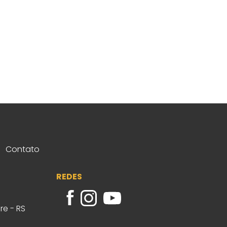
Contato
REDES
re - RS