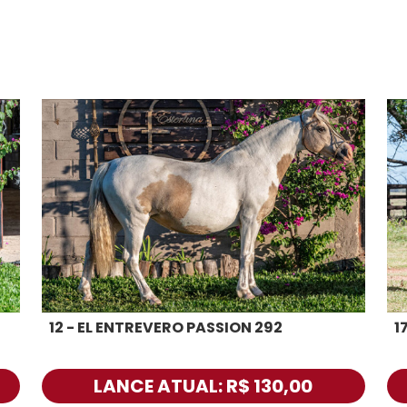
12 - EL ENTREVERO PASSION 292
1
LANCE ATUAL: R$ 130,00