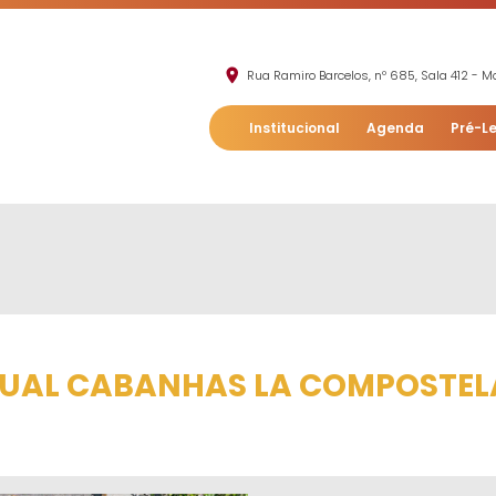
Rua Ramiro Barcelos, nº 685, Sala 412 - Mo
Institucional
Agenda
Pré-Le
TUAL CABANHAS LA COMPOSTEL