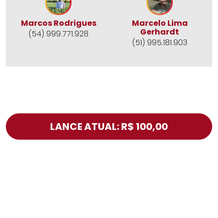
Marcos Rodrigues
Marcelo Lima
Gerhardt
(54) 999.771.928
(51) 995.181.903
LANCE ATUAL: R$ 100,00