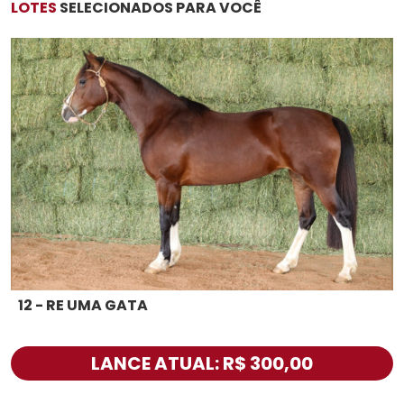
LOTES
SELECIONADOS PARA VOCÊ
12 - RE UMA GATA
LANCE ATUAL: R$ 300,00