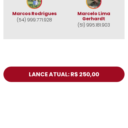
Marcos Rodrigues
Marcelo Lima
Gerhardt
(54) 999.771.928
(51) 995.181.903
LANCE ATUAL: R$ 250,00