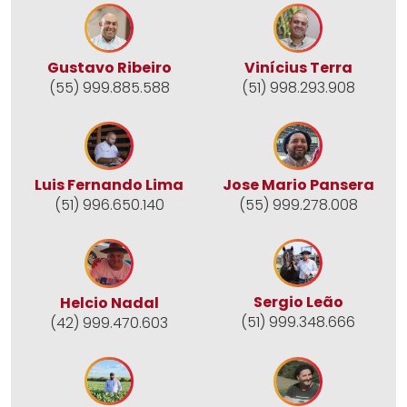
Gustavo Ribeiro
Vinícius Terra
(55) 999.885.588
(51) 998.293.908
Jose Mario Pansera
Luis Fernando Lima
(55) 999.278.008
(51) 996.650.140
Sergio Leão
Helcio Nadal
(51) 999.348.666
(42) 999.470.603