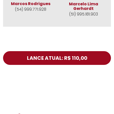
Marcos Rodrigues
Marcelo Lima
Gerhardt
(54) 999.771.928
(51) 995.181.903
LANCE ATUAL: R$ 110,00