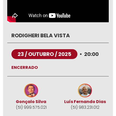
RODIGHERI BELA VISTA
23 / OUTUBRO / 2025
•
20:00
ENCERRADO
Gonçalo Silva
Luís Fernando Dias
(51) 999.575.021
(51) 983.231.012