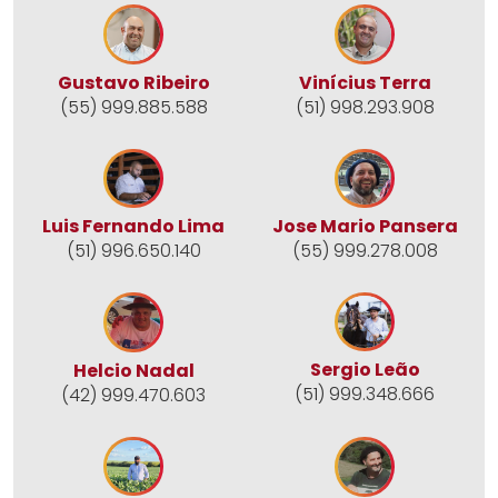
Gustavo Ribeiro
Vinícius Terra
(55) 999.885.588
(51) 998.293.908
Jose Mario Pansera
Luis Fernando Lima
(55) 999.278.008
(51) 996.650.140
Sergio Leão
Helcio Nadal
(51) 999.348.666
(42) 999.470.603