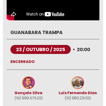
GUANABARA TRAMPA
23 / OUTUBRO / 2025
•
20:00
ENCERRADO
Gonçalo Silva
Luís Fernando Dias
(51) 999.575.021
(51) 983.231.012