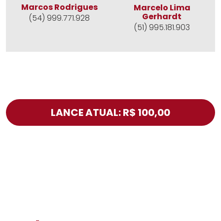
Marcos Rodrigues
Marcelo Lima
Gerhardt
(54) 999.771.928
(51) 995.181.903
LANCE ATUAL: R$ 100,00