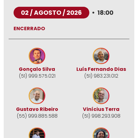
02 / AGOSTO / 2026
•
18:00
ENCERRADO
Gonçalo Silva
Luís Fernando Dias
(51) 999.575.021
(51) 983.231.012
Gustavo Ribeiro
Vinícius Terra
(55) 999.885.588
(51) 998.293.908