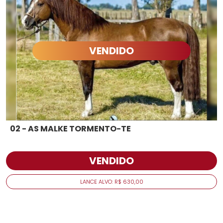
VENDIDO
02 - AS MALKE TORMENTO-TE
VENDIDO
LANCE ALVO: R$ 630,00