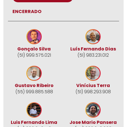
ENCERRADO
Gonçalo Silva
Luís Fernando Dias
(51) 999.575.021
(51) 983.231.012
Gustavo Ribeiro
Vinícius Terra
(55) 999.885.588
(51) 998.293.908
Jose Mario Pansera
Luis Fernando Lima