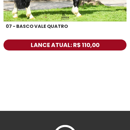
07 - BASCO VALE QUATRO
LANCE ATUAL: R$ 110,00