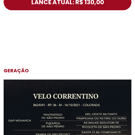
LANCE ATUAL: R$ 130,00
GERAÇÃO