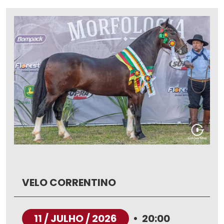
VELO CORRENTINO
11 / JULHO / 2026
•
20:00