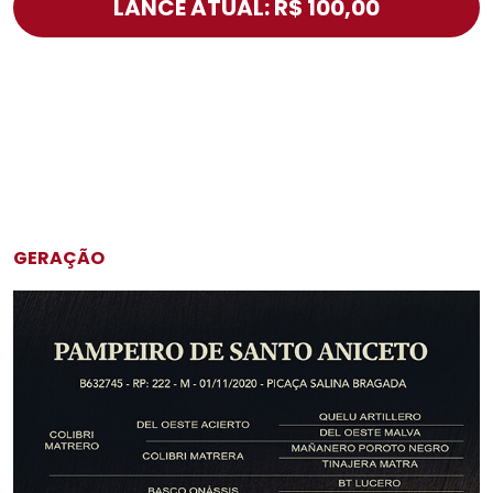
LANCE ATUAL: R$ 100,00
GERAÇÃO