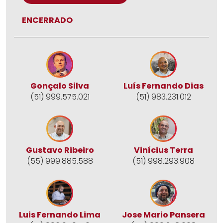
ENCERRADO
Gonçalo Silva
Luís Fernando Dias
(51) 999.575.021
(51) 983.231.012
Gustavo Ribeiro
Vinícius Terra
(55) 999.885.588
(51) 998.293.908
Jose Mario Pansera
Luis Fernando Lima