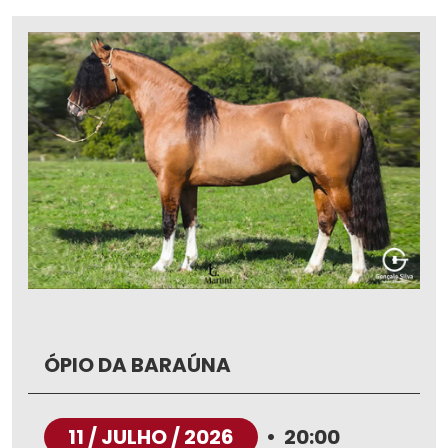
ÓPIO DA BARAÚNA
11 / JULHO / 2026
•
20:00