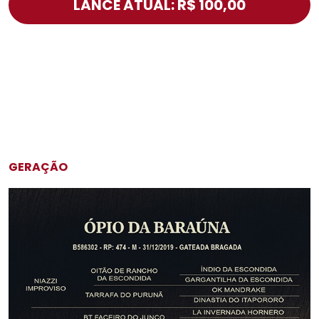
LANCE ATUAL: R$ 100,00
GERAÇÃO