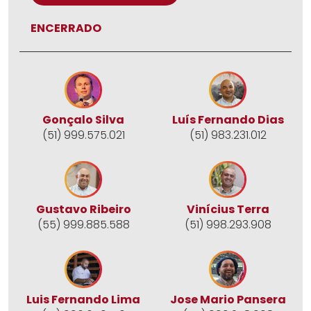
ENCERRADO
Gonçalo Silva
Luís Fernando Dias
(51) 999.575.021
(51) 983.231.012
Gustavo Ribeiro
Vinícius Terra
(55) 999.885.588
(51) 998.293.908
Jose Mario Pansera
Luis Fernando Lima