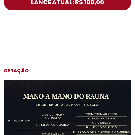
LANCE ATUAL: R$ 100,00
GERAÇÃO