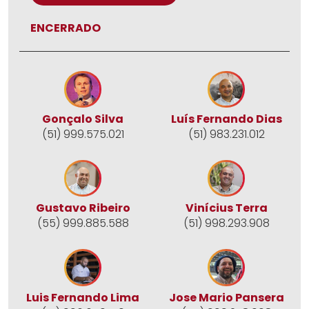
ENCERRADO
Gonçalo Silva
Luís Fernando Dias
(51) 999.575.021
(51) 983.231.012
Gustavo Ribeiro
Vinícius Terra
(55) 999.885.588
(51) 998.293.908
Jose Mario Pansera
Luis Fernando Lima