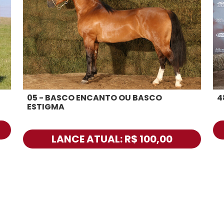
05 - BASCO ENCANTO OU BASCO
4
ESTIGMA
LANCE ATUAL: R$ 100,00