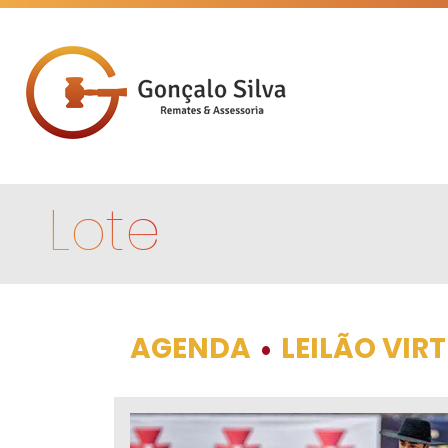
Lote
AGENDA
LEILÃO VIR
•