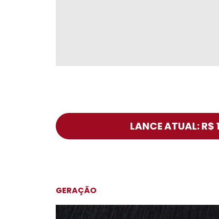
LANCE ATUAL: R$ 
GERAÇÃO