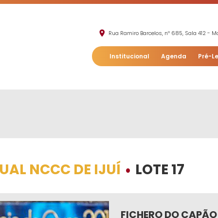
Rua Ramiro Barcelos, nº 685, Sala 412 - Mo
Institucional
Agenda
Pré-Le
TUAL NCCC DE IJUÍ
LOTE 17
•
FICHERO DO CAPÃO