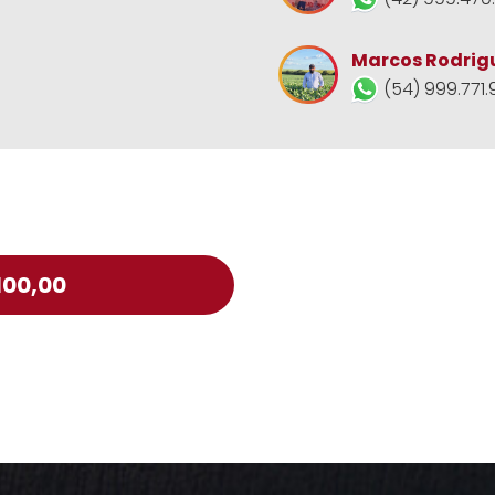
Marcos Rodrig
(54) 999.771.
100,00