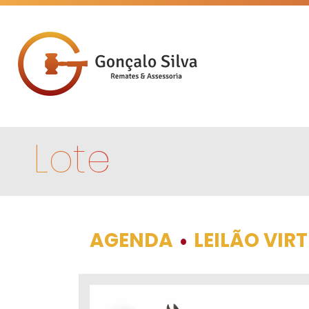
Lote
AGENDA
LEILÃO VIR
•