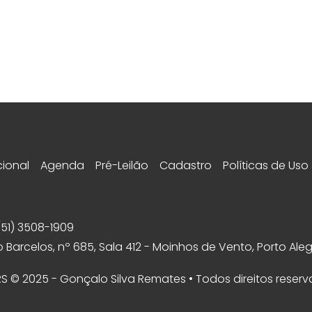
cional
Agenda
Pré-Leilão
Cadastro
Políticas de Uso
(51) 3508-1909
 Barcelos, nº 685, Sala 412 - Moinhos de Vento, Porto Aleg
 RS © 2025 - Gonçalo Silva Remates • Todos direitos reser