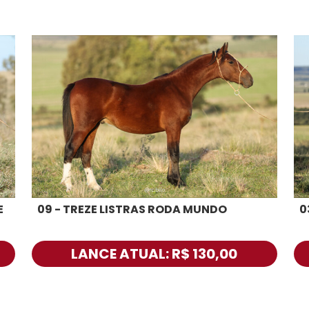
E
09 - TREZE LISTRAS RODA MUNDO
0
LANCE ATUAL: R$ 130,00