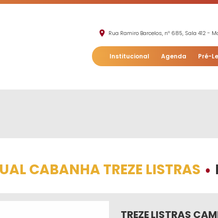
Rua Ramiro Barcelos, nº 685, Sala 412 - Mo
Institucional
Agenda
Pré-Le
TUAL CABANHA TREZE LISTRAS
•
TREZE LISTRAS CAM