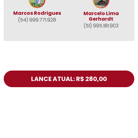
Marcos Rodrigues
Marcelo Lima
Gerhardt
(54) 999.771.928
(51) 995.181.903
LANCE ATUAL: R$ 280,00