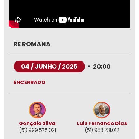
RE ROMANA
04 / JUNHO / 2026
•
20:00
ENCERRADO
Gonçalo Silva
Luís Fernando Dias
(51) 999.575.021
(51) 983.231.012