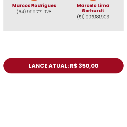
Marcos Rodrigues
Marcelo Lima
Gerhardt
(54) 999.771.928
(51) 995.181.903
LANCE ATUAL: R$ 350,00