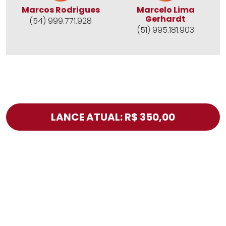
Marcos Rodrigues
Marcelo Lima
Gerhardt
(54) 999.771.928
(51) 995.181.903
LANCE ATUAL: R$ 350,00