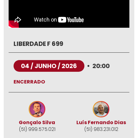
LIBERDADE F 699
04 / JUNHO / 2026
•
20:00
ENCERRADO
Gonçalo Silva
Luís Fernando Dias
(51) 999.575.021
(51) 983.231.012