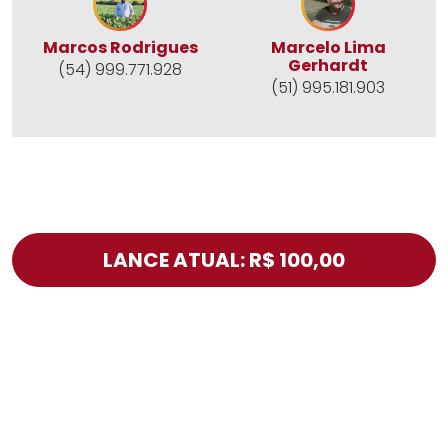
Marcos Rodrigues
Marcelo Lima
Gerhardt
(54) 999.771.928
(51) 995.181.903
LANCE ATUAL: R$ 100,00