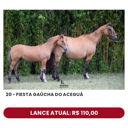
20 - FIESTA GAÚCHA DO ACEGUÁ
LANCE ATUAL: R$ 110,00