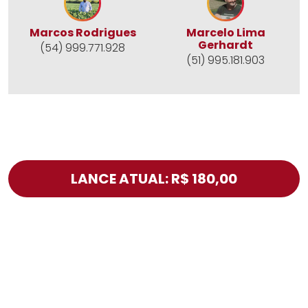
Marcos Rodrigues
Marcelo Lima
Gerhardt
(54) 999.771.928
(51) 995.181.903
LANCE ATUAL: R$ 180,00