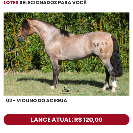
LOTES
SELECIONADOS PARA VOCÊ
02 - VIOLINO DO ACEGUÁ
LANCE ATUAL: R$ 120,00