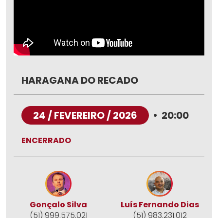
HARAGANA DO RECADO
24 / FEVEREIRO / 2026
•
20:00
ENCERRADO
Gonçalo Silva
Luís Fernando Dias
(51) 999.575.021
(51) 983.231.012