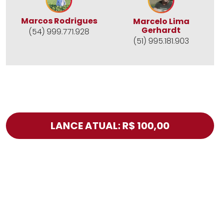
Marcos Rodrigues
Marcelo Lima
Gerhardt
(54) 999.771.928
(51) 995.181.903
LANCE ATUAL: R$ 100,00