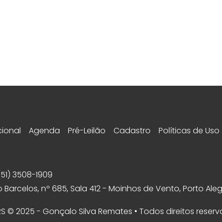
cional
Agenda
Pré-Leilão
Cadastro
Políticas de Uso
(51) 3508-1909
 Barcelos, nº 685, Sala 412 - Moinhos de Vento, Porto Aleg
 RS © 2025 - Gonçalo Silva Remates • Todos direitos reser