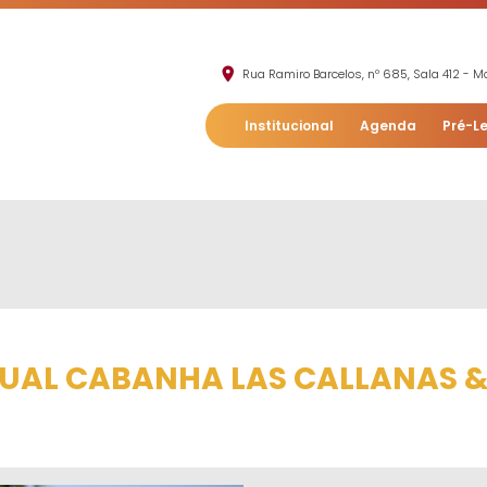
Rua Ramiro Barcelos, nº 685, Sala 412 - Mo
Institucional
Agenda
Pré-Le
TUAL CABANHA LAS CALLANAS &