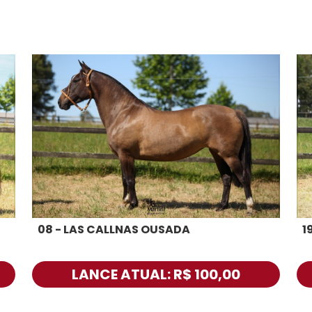
08 - LAS CALLNAS OUSADA
1
LANCE ATUAL: R$ 100,00