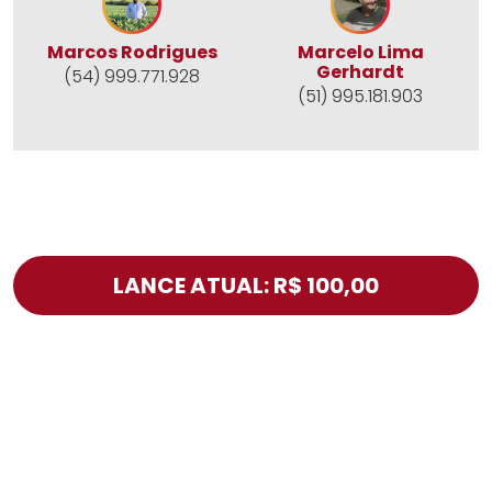
Marcos Rodrigues
Marcelo Lima
Gerhardt
(54) 999.771.928
(51) 995.181.903
LANCE ATUAL: R$ 100,00