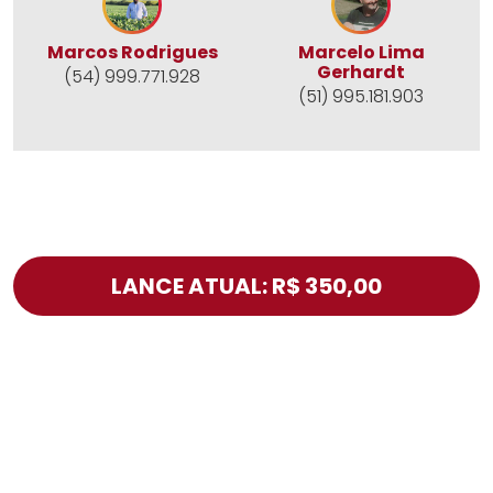
Marcos Rodrigues
Marcelo Lima
Gerhardt
(54) 999.771.928
(51) 995.181.903
LANCE ATUAL: R$ 350,00