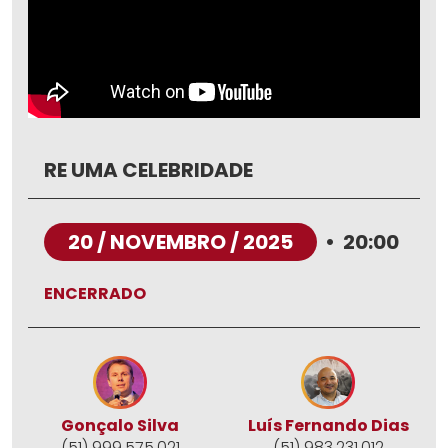
RE UMA CELEBRIDADE
20 / NOVEMBRO / 2025
•
20:00
ENCERRADO
Gonçalo Silva
Luís Fernando Dias
(51) 999.575.021
(51) 983.231.012