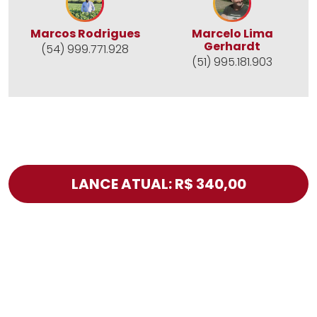
Marcos Rodrigues
Marcelo Lima
Gerhardt
(54) 999.771.928
(51) 995.181.903
LANCE ATUAL: R$ 340,00