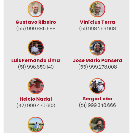
Gustavo Ribeiro
Vinícius Terra
(55) 999.885.588
(51) 998.293.908
Jose Mario Pansera
Luis Fernando Lima
(55) 999.278.008
(51) 996.650.140
Sergio Leão
Helcio Nadal
(51) 999.348.666
(42) 999.470.603