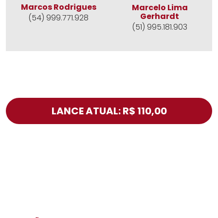
Marcos Rodrigues
Marcelo Lima
Gerhardt
(54) 999.771.928
(51) 995.181.903
LANCE ATUAL: R$ 110,00