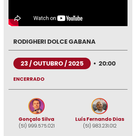
RODIGHERI DOLCE GABANA
23 / OUTUBRO / 2025
•
20:00
ENCERRADO
Gonçalo Silva
Luís Fernando Dias
(51) 999.575.021
(51) 983.231.012