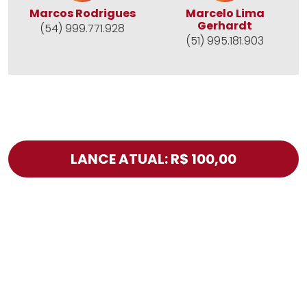
Marcos Rodrigues
Marcelo Lima
Gerhardt
(54) 999.771.928
(51) 995.181.903
LANCE ATUAL: R$ 100,00