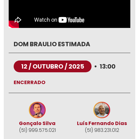
DOM BRAULIO ESTIMADA
12 / OUTUBRO / 2025
•
13:00
ENCERRADO
Gonçalo Silva
Luís Fernando Dias
(51) 999.575.021
(51) 983.231.012