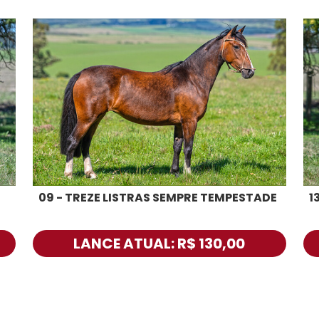
09 - TREZE LISTRAS SEMPRE TEMPESTADE
1
LANCE ATUAL: R$ 130,00