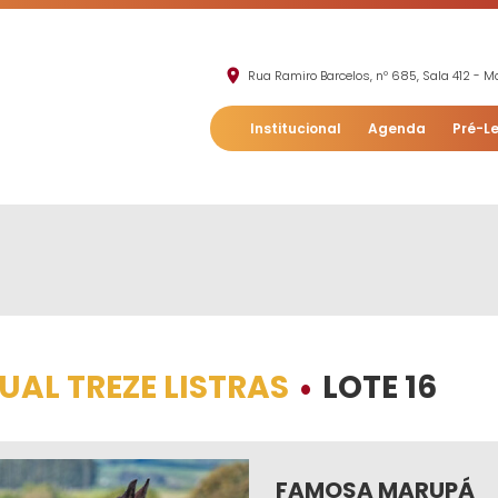
Rua Ramiro Barcelos, nº 685, Sala 412 - Mo
Institucional
Agenda
Pré-Le
TUAL TREZE LISTRAS
LOTE 16
•
FAMOSA MARUPÁ