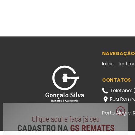
NAVEGAÇÃO
Início
Institu
CONTATOS
Telefone: 
Rua Ramiro
Porto Alegre,