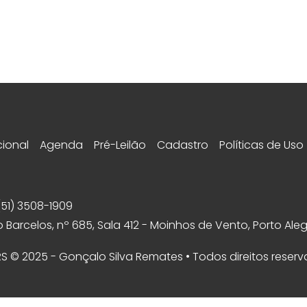
cional
Agenda
Pré-Leilão
Cadastro
Políticas de Uso
(51) 3508-1909
 Barcelos, nº 685, Sala 412 - Moinhos de Vento, Porto Aleg
 RS © 2025 - Gonçalo Silva Remates • Todos direitos reser