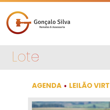
Lote
AGENDA
LEILÃO VIR
•