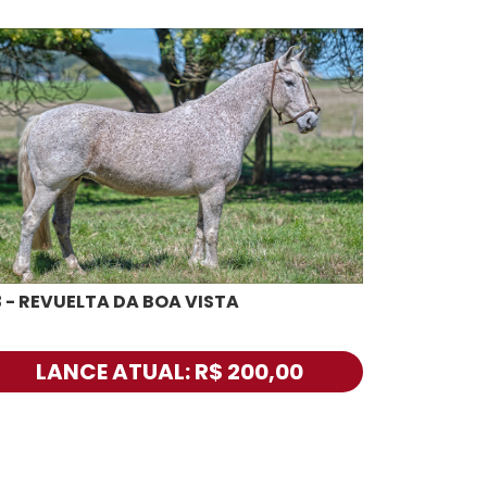
3 - REVUELTA DA BOA VISTA
LANCE ATUAL: R$ 200,00