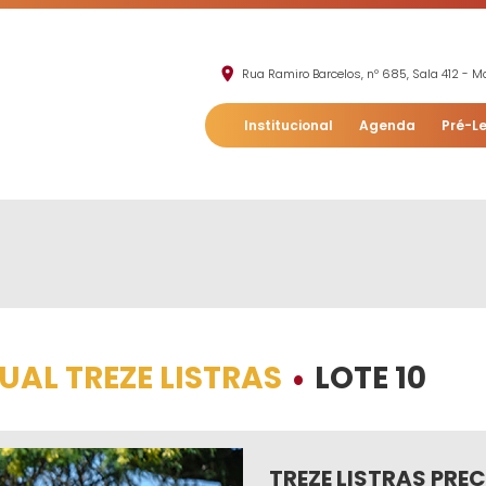
Rua Ramiro Barcelos, nº 685, Sala 412 - Mo
Institucional
Agenda
Pré-Le
TUAL TREZE LISTRAS
LOTE 10
•
TREZE LISTRAS PREC