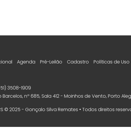
cional
Agenda
Pré-Leilão
Cadastro
Políticas de Uso
(51) 3508-1909
 Barcelos, nº 685, Sala 412 - Moinhos de Vento, Porto Aleg
 RS © 2025 - Gonçalo Silva Remates • Todos direitos reser