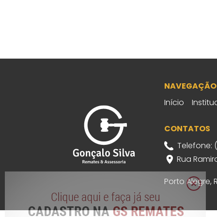
NAVEGAÇÃO
Início
Institu
CONTATOS
Telefone: 
Rua Ramiro
Porto Alegre,