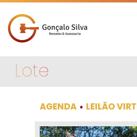
Lote
AGENDA
LEILÃO VIR
•