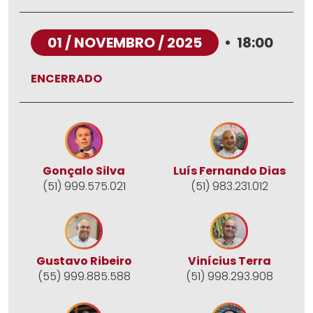
01 / NOVEMBRO / 2025
•
18:00
ENCERRADO
Gonçalo Silva
Luís Fernando Dias
(51) 999.575.021
(51) 983.231.012
Gustavo Ribeiro
Vinícius Terra
(55) 999.885.588
(51) 998.293.908