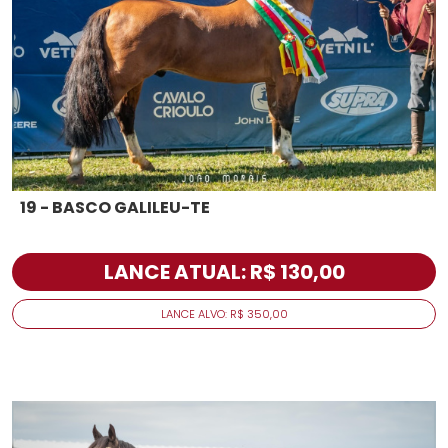
19 - BASCO GALILEU-TE
LANCE ATUAL: R$ 130,00
LANCE ALVO: R$ 350,00