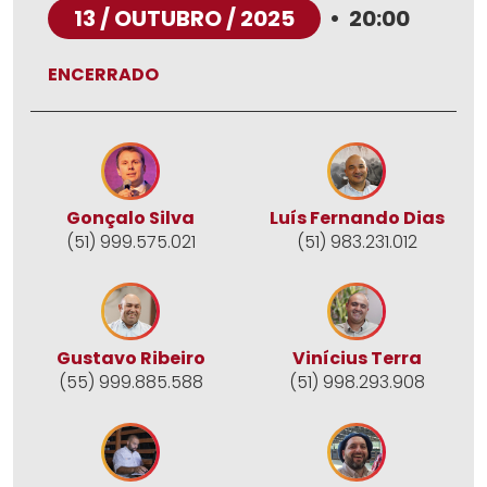
13 / OUTUBRO / 2025
•
20:00
ENCERRADO
Gonçalo Silva
Luís Fernando Dias
(51) 999.575.021
(51) 983.231.012
Gustavo Ribeiro
Vinícius Terra
(55) 999.885.588
(51) 998.293.908