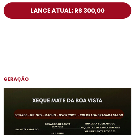
LANCE ATUAL: R$ 300,00
GERAÇÃO