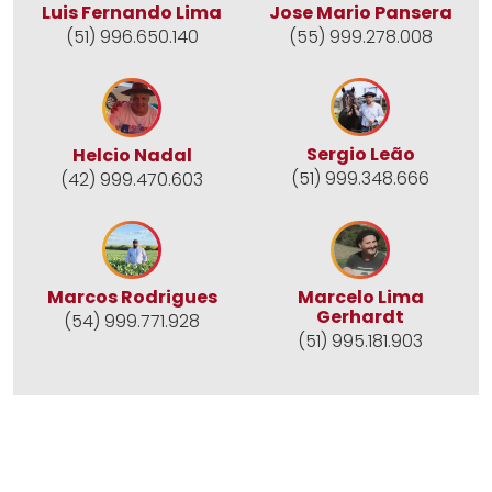
Jose Mario Pansera
Luis Fernando Lima
(55) 999.278.008
(51) 996.650.140
Sergio Leão
Helcio Nadal
(51) 999.348.666
(42) 999.470.603
Marcos Rodrigues
Marcelo Lima
Gerhardt
(54) 999.771.928
(51) 995.181.903