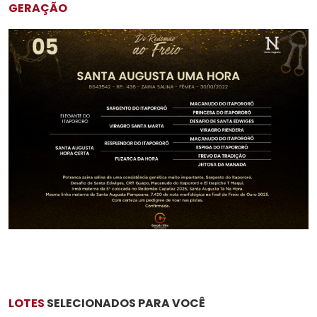
GERAÇÃO
LOTES
SELECIONADOS PARA VOCÊ