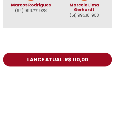
Marcos Rodrigues
Marcelo Lima
Gerhardt
(54) 999.771.928
(51) 995.181.903
LANCE ATUAL: R$ 110,00