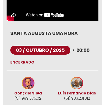
SANTA AUGUSTA UMA HORA
03 / OUTUBRO / 2025
•
20:00
ENCERRADO
Gonçalo Silva
Luís Fernando Dias
(51) 999.575.021
(51) 983.231.012