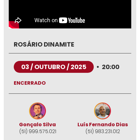
ROSÁRIO DINAMITE
03 / OUTUBRO / 2025
•
20:00
ENCERRADO
Gonçalo Silva
Luís Fernando Dias
(51) 999.575.021
(51) 983.231.012