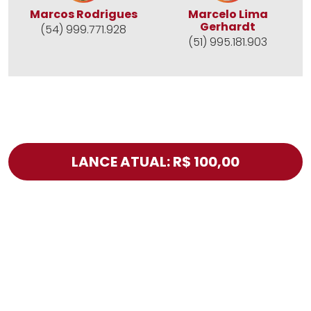
Marcos Rodrigues
Marcelo Lima
Gerhardt
(54) 999.771.928
(51) 995.181.903
LANCE ATUAL: R$ 100,00