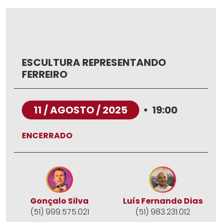
ESCULTURA REPRESENTANDO
FERREIRO
11 / AGOSTO / 2025
•
19:00
ENCERRADO
Gonçalo Silva
Luís Fernando Dias
(51) 999.575.021
(51) 983.231.012