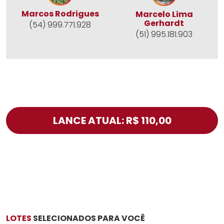
Marcos Rodrigues
Marcelo Lima
Gerhardt
(54) 999.771.928
(51) 995.181.903
LANCE ATUAL: R$ 110,00
LOTES
SELECIONADOS PARA VOCÊ