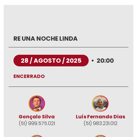
RE UNA NOCHE LINDA
28 / AGOSTO / 2025
•
20:00
ENCERRADO
Gonçalo Silva
Luís Fernando Dias
(51) 999.575.021
(51) 983.231.012