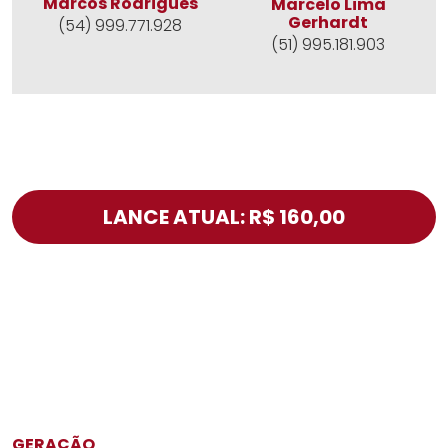
Marcos Rodrigues
Marcelo Lima
Gerhardt
(54) 999.771.928
(51) 995.181.903
LANCE ATUAL: R$ 160,00
GERAÇÃO