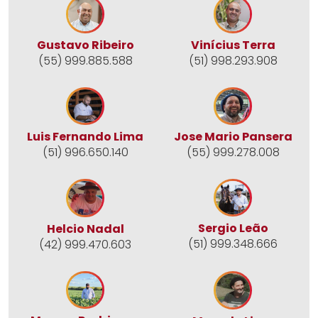
Gustavo Ribeiro
Vinícius Terra
(55) 999.885.588
(51) 998.293.908
Jose Mario Pansera
Luis Fernando Lima
(55) 999.278.008
(51) 996.650.140
Sergio Leão
Helcio Nadal
(51) 999.348.666
(42) 999.470.603