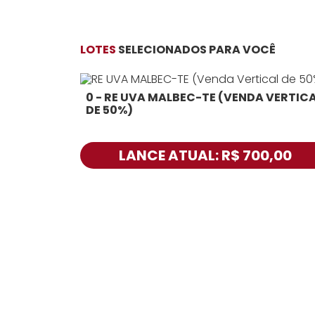
LOTES
SELECIONADOS PARA VOCÊ
0 - RE UVA MALBEC-TE (VENDA VERTIC
DE 50%)
LANCE ATUAL: R$ 700,00