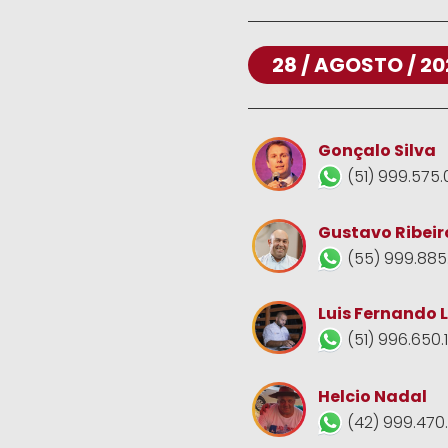
28 / AGOSTO / 20
Gonçalo Silva
(51) 999.575.
Gustavo Ribeir
(55) 999.885
Luis Fernando 
(51) 996.650.
Helcio Nadal
(42) 999.470