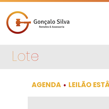
Lote
AGENDA
LEILÃO EST
•