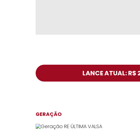
LANCE ATUAL: R$ 
GERAÇÃO