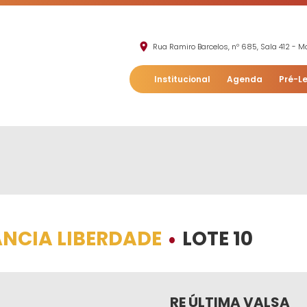
Rua Ramiro Barcelos, nº 685, Sala 412 - Mo
Institucional
Agenda
Pré-Le
ÂNCIA LIBERDADE
LOTE 10
•
RE ÚLTIMA VALSA