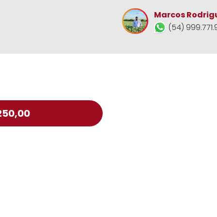
Marcos Rodrig
(54) 999.771.
250,00