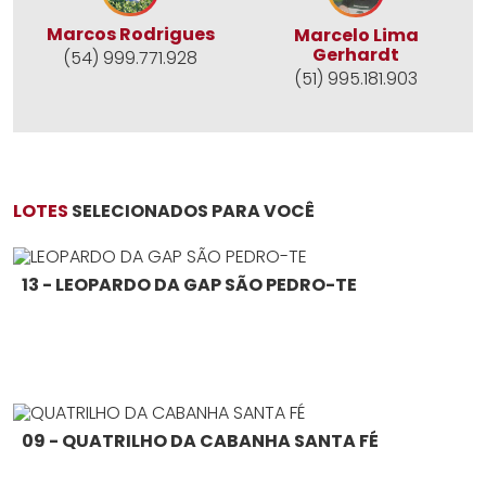
Marcos Rodrigues
Marcelo Lima
Gerhardt
(54) 999.771.928
(51) 995.181.903
LOTES
SELECIONADOS PARA VOCÊ
13 - LEOPARDO DA GAP SÃO PEDRO-TE
09 - QUATRILHO DA CABANHA SANTA FÉ