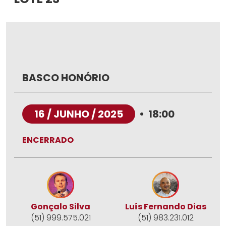
BASCO HONÓRIO
16 / JUNHO / 2025
•
18:00
ENCERRADO
Gonçalo Silva
Luís Fernando Dias
(51) 999.575.021
(51) 983.231.012