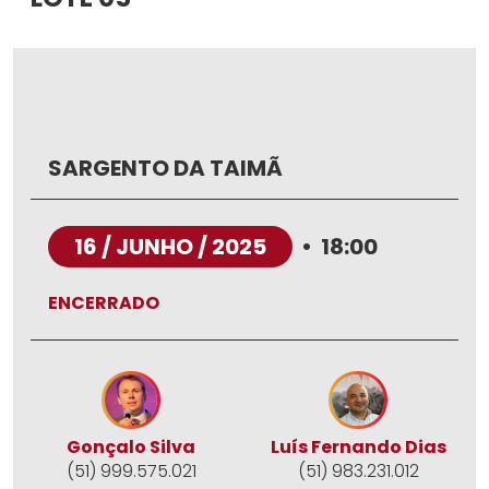
SARGENTO DA TAIMÃ
16 / JUNHO / 2025
•
18:00
ENCERRADO
Gonçalo Silva
Luís Fernando Dias
(51) 999.575.021
(51) 983.231.012