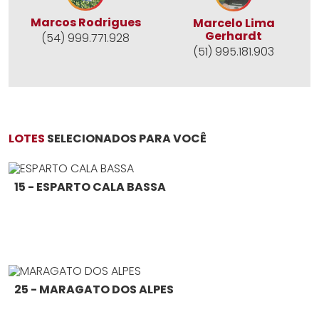
Marcos Rodrigues
Marcelo Lima
Gerhardt
(54) 999.771.928
(51) 995.181.903
LOTES
SELECIONADOS PARA VOCÊ
15 - ESPARTO CALA BASSA
25 - MARAGATO DOS ALPES