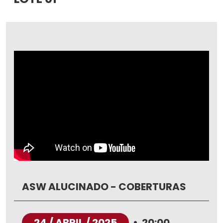
ASW ALUCINADO - COBERTURAS
24 / ABRIL / 2025
•
20:00