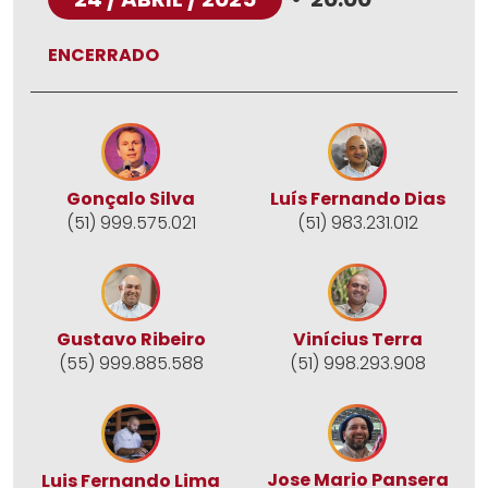
ENCERRADO
Gonçalo Silva
Luís Fernando Dias
(51) 999.575.021
(51) 983.231.012
Gustavo Ribeiro
Vinícius Terra
(55) 999.885.588
(51) 998.293.908
Jose Mario Pansera
Luis Fernando Lima